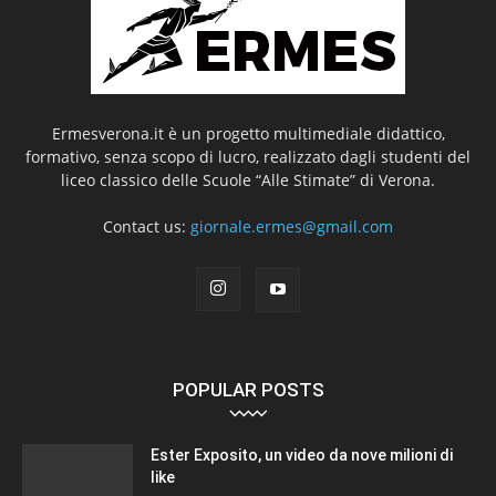
Ermesverona.it è un progetto multimediale didattico,
formativo, senza scopo di lucro, realizzato dagli studenti del
liceo classico delle Scuole “Alle Stimate” di Verona.
Contact us:
giornale.ermes@gmail.com
POPULAR POSTS
Ester Exposito, un video da nove milioni di
like