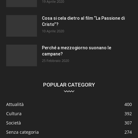
19 Aprile 2020
Cosa si cela dietro al film “La Passione di
Cristo”?
10 Aprile 2020
Perché a mezzogiorno suonano le
campane?
25 Febbraio 2020
POPULAR CATEGORY
Attualità
400
Cultura
392
Società
307
Senza categoria
274