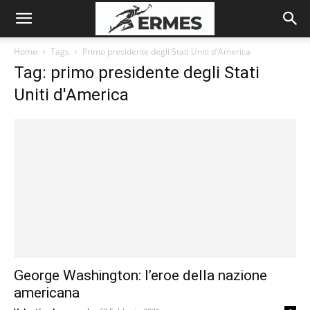
Home
Tags
Primo presidente degli Stati Uniti d'America
Tag: primo presidente degli Stati
Uniti d'America
George Washington: l’eroe della nazione
americana