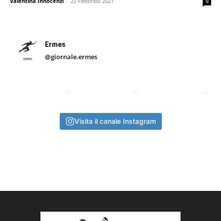
Valentina Innocenzi
-
22 Febbraio 2021
0
Ermes
@giornale.ermes
Visita il canale Instagram