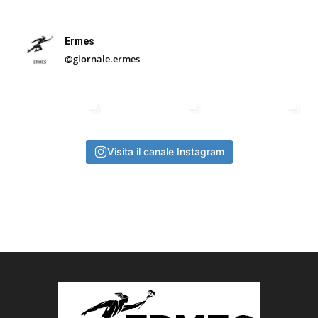
Ermes
@giornale.ermes
Visita il canale Instagram