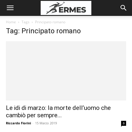
Home
Tags
Principato romano
Tag: Principato romano
Le idi di marzo: la morte dell’uomo che
cambiò per sempre...
Riccardo Fiorini
-
15 Marzo 2019
0