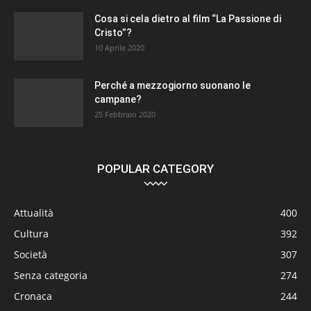
Cosa si cela dietro al film “La Passione di
Cristo”?
10 Aprile 2020
Perché a mezzogiorno suonano le
campane?
25 Febbraio 2020
POPULAR CATEGORY
Attualità
400
Cultura
392
Società
307
Senza categoria
274
Cronaca
244