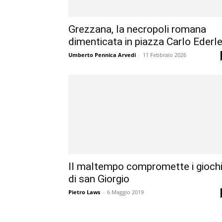
Grezzana, la necropoli romana
dimenticata in piazza Carlo Ederl
Umberto Pennica Arvedi
-
11 Febbraio 2026
Il maltempo compromette i gioch
di san Giorgio
Pietro Laws
-
6 Maggio 2019