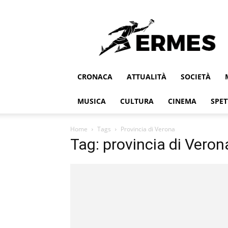
Ermes
CRONACA
ATTUALITÀ
SOCIETÀ
MUSICA
CULTURA
CINEMA
SPET
Home
Tags
Provincia di Verona
Tag: provincia di Veron