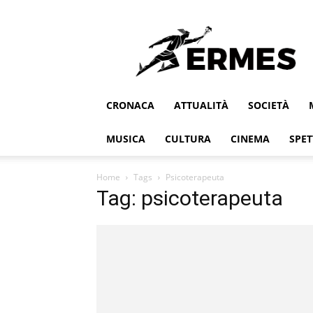
Ermes
CRONACA
ATTUALITÀ
SOCIETÀ
MUSICA
CULTURA
CINEMA
SPET
Home
Tags
Psicoterapeuta
Tag: psicoterapeuta