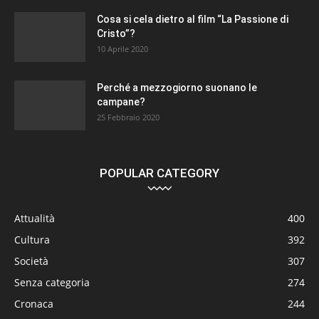
Cosa si cela dietro al film “La Passione di
Cristo”?
10 Aprile 2020
Perché a mezzogiorno suonano le
campane?
25 Febbraio 2020
POPULAR CATEGORY
Attualità
400
Cultura
392
Società
307
Senza categoria
274
Cronaca
244