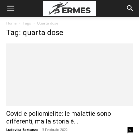
Home
Tags
Quarta dose
Tag: quarta dose
Covid e poliomielite: le malattie sono
differenti, ma la storia è...
Ludovica Bertanza
-
3 Febbraio 2022
0