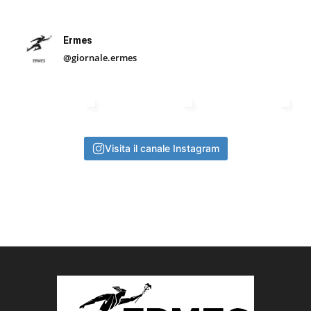
Ermes
@giornale.ermes
Visita il canale Instagram