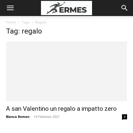
Home
Tags
Regalo
Tag: regalo
A san Valentino un regalo a impatto zero
Bianca Roman
-
14 Febbraio 2021
0