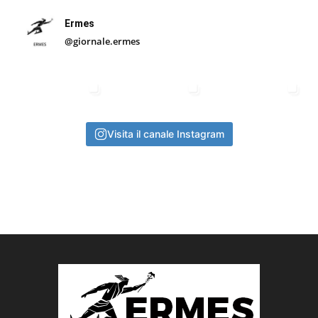
Ermes
@giornale.ermes
Visita il canale Instagram