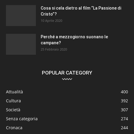
Cosa si cela dietro al film “La Passione di
Cristo”?
10 Aprile 2020
Perché a mezzogiorno suonano le
campane?
25 Febbraio 2020
POPULAR CATEGORY
Attualità
400
Cultura
392
Società
307
Senza categoria
274
Cronaca
244