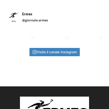
Ermes
@giornale.ermes
Visita il canale Instagram