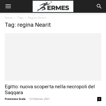
Home
Tags
Regina Nearit
Tag: regina Nearit
Egitto: nuova scoperta nella necropoli del
Saqqara
Francesca Scala
-
13 Febbraio 2021
0