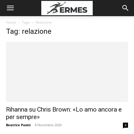
Home
Tags
Relazione
Tag: relazione
Rihanna su Chris Brown: «Lo amo ancora e
per sempre»
Beatrice Pasini
-
8 Novembre 2020
0