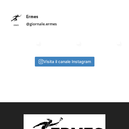
Ermes
@giornale.ermes
Visita il canale Instagram