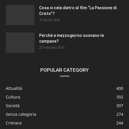
Cosa si cela dietro al film “La Passione di
Cristo”?
10 Aprile 2020
Perché a mezzogiorno suonano le
campane?
25 Febbraio 2020
POPULAR CATEGORY
Attualità
400
Cultura
392
Società
307
Senza categoria
274
Cronaca
244