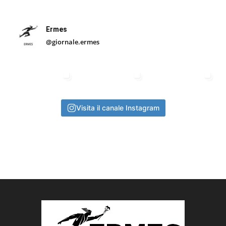
Ermes
@giornale.ermes
Visita il canale Instagram