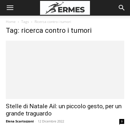
Home
Tags
Ricerca contro i tumori
Tag: ricerca contro i tumori
Stelle di Natale Ail: un piccolo gesto, per un
grande traguardo
Elena Scartozzoni
-
12 Dicembre 2022
0