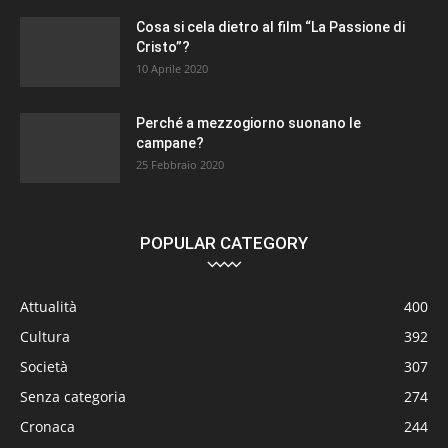
Cosa si cela dietro al film “La Passione di
Cristo”?
10 Aprile 2020
Perché a mezzogiorno suonano le
campane?
25 Febbraio 2020
POPULAR CATEGORY
Attualità
400
Cultura
392
Società
307
Senza categoria
274
Cronaca
244