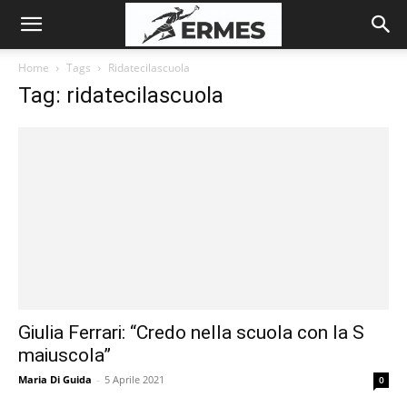
Home
Tags
Ridatecilascuola
Tag: ridatecilascuola
Giulia Ferrari: “Credo nella scuola con la S
maiuscola”
Maria Di Guida
-
5 Aprile 2021
0