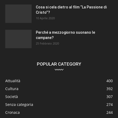
Cosa si cela dietro al film “La Passione di
Cristo”?
10 Aprile 2020
Perché a mezzogiorno suonano le
campane?
25 Febbraio 2020
POPULAR CATEGORY
Attualità
400
Cultura
392
Società
307
Senza categoria
274
Cronaca
244