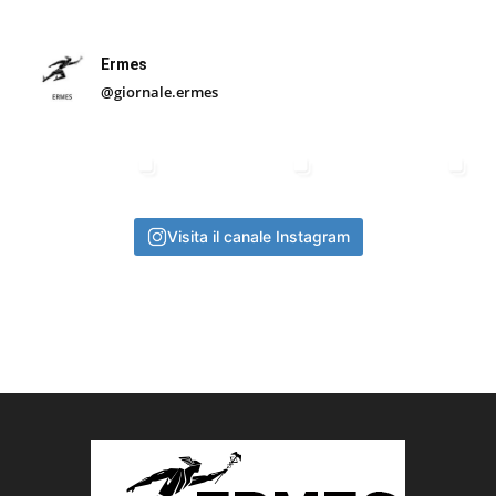
Ermes
@giornale.ermes
Visita il canale Instagram