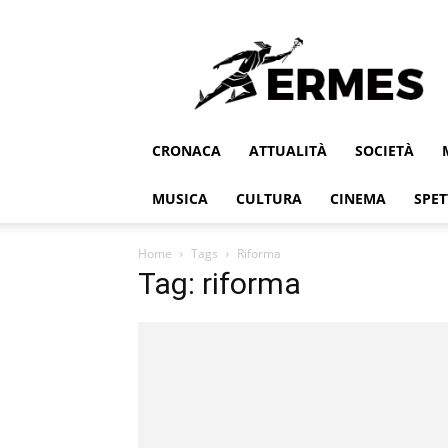
Ermes
CRONACA
ATTUALITÀ
SOCIETÀ
MUSICA
CULTURA
CINEMA
SPET
Home
Tags
Riforma
Tag: riforma