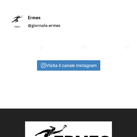
Ermes
@giornale.ermes
Visita il canale Instagram