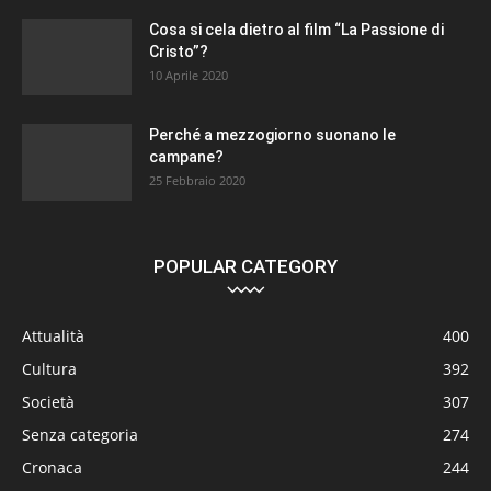
Cosa si cela dietro al film “La Passione di
Cristo”?
10 Aprile 2020
Perché a mezzogiorno suonano le
campane?
25 Febbraio 2020
POPULAR CATEGORY
Attualità
400
Cultura
392
Società
307
Senza categoria
274
Cronaca
244