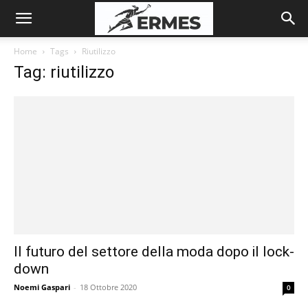
Home
Tags
Riutilizzo
Tag: riutilizzo
Il futuro del settore della moda dopo il lock-
down
Noemi Gaspari
-
18 Ottobre 2020
0