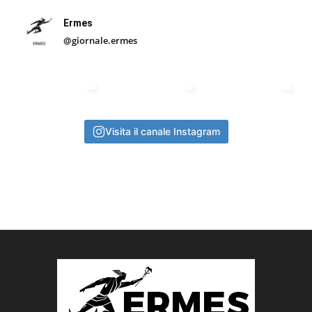
Ermes
@giornale.ermes
Visita il canale Instagram