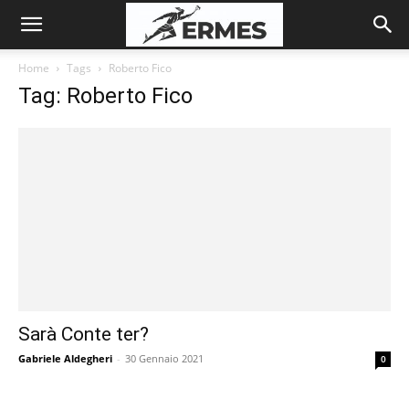
Home
Tags
Roberto Fico
Tag: Roberto Fico
Sarà Conte ter?
Gabriele Aldegheri
-
30 Gennaio 2021
0