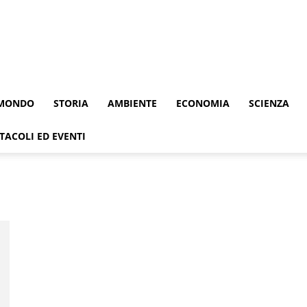
MONDO
STORIA
AMBIENTE
ECONOMIA
SCIENZA
TACOLI ED EVENTI