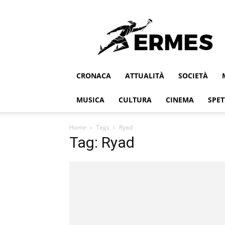
Ermes
CRONACA
ATTUALITÀ
SOCIETÀ
MUSICA
CULTURA
CINEMA
SPET
Home
Tags
Ryad
Tag: Ryad