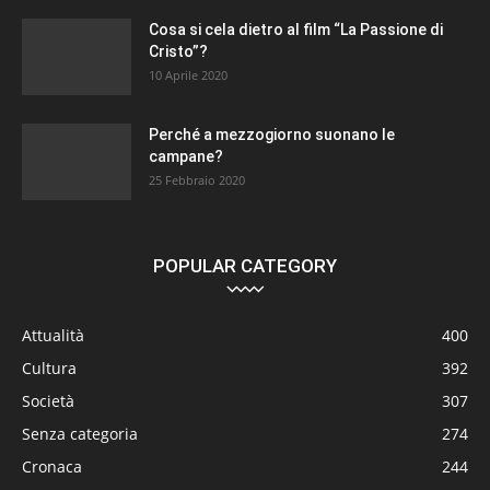
Cosa si cela dietro al film “La Passione di
Cristo”?
10 Aprile 2020
Perché a mezzogiorno suonano le
campane?
25 Febbraio 2020
POPULAR CATEGORY
Attualità
400
Cultura
392
Società
307
Senza categoria
274
Cronaca
244