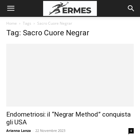
Home
Tags
Sacro Cuore Negrar
Tag: Sacro Cuore Negrar
Endometriosi: il “Negrar Method” conquista
gli USA
Arianna Lanza
-
22 Novembre 2023
0