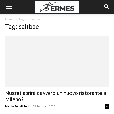
Home
Tags
Saltbae
Tag: saltbae
Nusret aprirà davvero un nuovo ristorante a
Milano?
Nicola De Micheli
-
23 Febbraio 2020
0