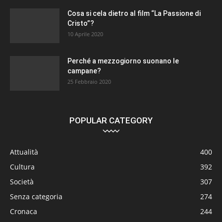
Cosa si cela dietro al film “La Passione di
Cristo”?
10 Aprile 2020
Perché a mezzogiorno suonano le
campane?
25 Febbraio 2020
POPULAR CATEGORY
Attualità
400
Cultura
392
Società
307
Senza categoria
274
Cronaca
244