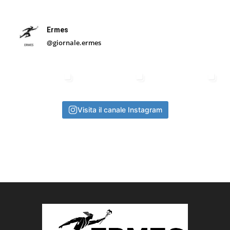
Ermes
@giornale.ermes
Visita il canale Instagram