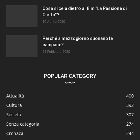
Cosa si cela dietro al film “La Passione di
Cristo”?
10 Aprile 2020
Perché a mezzogiorno suonano le
campane?
25 Febbraio 2020
POPULAR CATEGORY
Attualità
400
Cultura
392
Società
307
Senza categoria
274
Cronaca
244