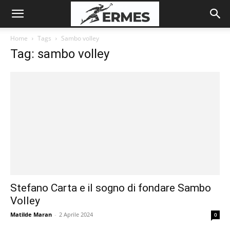
Home
Tags
Sambo volley
Tag: sambo volley
Stefano Carta e il sogno di fondare Sambo
Volley
Matilde Maran
-
2 Aprile 2024
0