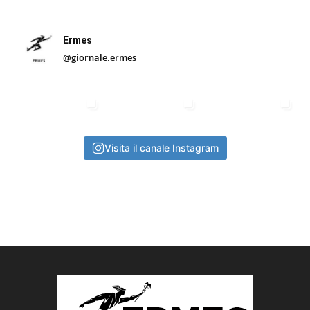
Ermes
@giornale.ermes
Visita il canale Instagram