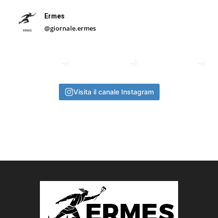
Ermes
@giornale.ermes
Visita il canale Instagram