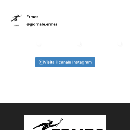
Ermes
@giornale.ermes
Visita il canale Instagram