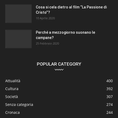
Cosa si cela dietro al film “La Passione di
Cristo”?
10 Aprile 2020
Perché a mezzogiorno suonano le
campane?
25 Febbraio 2020
POPULAR CATEGORY
Attualità
400
Cultura
392
Società
307
Senza categoria
274
Cronaca
244