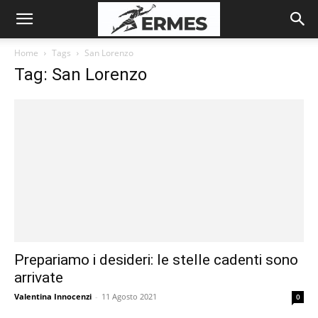
Home
Tags
San Lorenzo
Tag: San Lorenzo
Prepariamo i desideri: le stelle cadenti sono
arrivate
Valentina Innocenzi
-
11 Agosto 2021
0