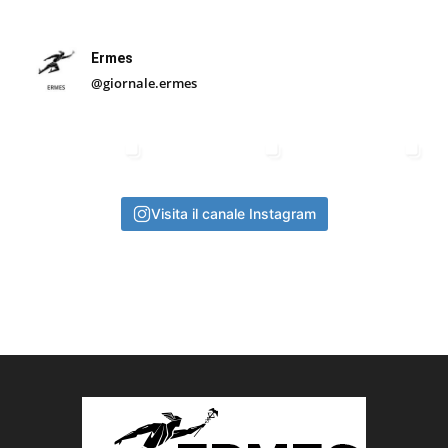
Ermes
@giornale.ermes
Visita il canale Instagram