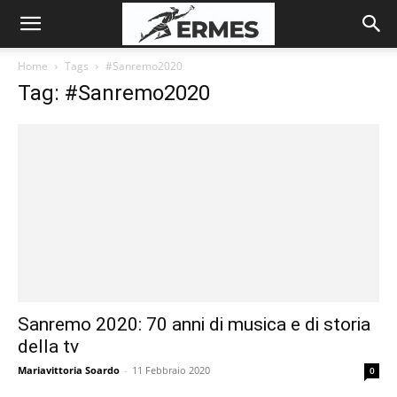
Home
Tags
#Sanremo2020
Tag: #Sanremo2020
Sanremo 2020: 70 anni di musica e di storia
della tv
Mariavittoria Soardo
-
11 Febbraio 2020
0