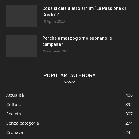
Cosa si cela dietro al film “La Passione di
Cristo”?
10 Aprile 2020
Perché a mezzogiorno suonano le
campane?
25 Febbraio 2020
POPULAR CATEGORY
Attualità
400
Cultura
392
Società
307
Senza categoria
274
Cronaca
244