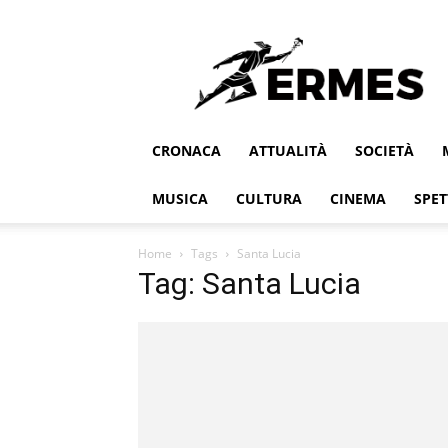
Ermes
CRONACA
ATTUALITÀ
SOCIETÀ
MUSICA
CULTURA
CINEMA
SPET
Home
Tags
Santa Lucia
Tag: Santa Lucia