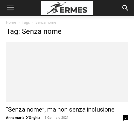
Home
Tags
Senza nome
Tag: Senza nome
“Senza nome”, ma non senza inclusione
Annamaria D'Onghia
-
1 Gennaio 2021
0