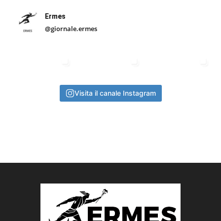
Ermes
@giornale.ermes
Visita il canale Instagram