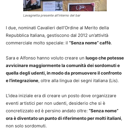
Lavagnetta presente all’interno del bar
I due, nominati Cavalieri dell’Ordine al Merito della
Repubblica Italiana, gestiscono dal 2012 un’attività
commerciale molto speciale: il
“Senza nome” caffè
.
Sara e Alfonso hanno voluto creare un
luogo che potesse
avvicinare maggiormente la comunità dei sordomuti e
quella degli udenti, in modo da promuovere il confronto
e l’integrazione
, oltre alla lingua dei segni italiana (Lis).
L’idea iniziale era di creare un posto dove organizzare
eventi artistici per non udenti, desiderio che si è
concretizzato ed è persino andato oltre:
“Senza nome”
ora è diventato un punto di riferimento per molti italiani
,
non solo sordomuti.