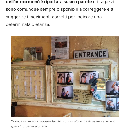
dell’intero menù è riportata su una parete
e i ragazzi
sono comunque sempre disponibili a correggere e a
suggerire i movimenti corretti per indicare una
determinata pietanza.
Cornice dove sono appese le istruzioni di alcuni gesti assieme ad uno
specchio per esercitarsi