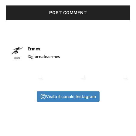
Ermes
@giornale.ermes
Visita il canale Instagram