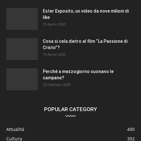
Ester Exposito, un video da nove milioni di
like
19 Aprile 2020
Cosa si cela dietro al film “La Passione di
Cristo”?
10 Aprile 2020
Perché a mezzogiorno suonano le
campane?
25 Febbraio 2020
POPULAR CATEGORY
Attualità
400
Cultura
392