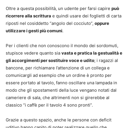
Oltre a questa possibilità, un udente per farsi capire
può
ricorrere alla scrittura
e quindi usare dei foglietti di carta
riposti nel cosiddetto “angolo del cocciuto”,
oppure
utilizzare i gesti più comuni
.
Per i clienti che non conoscono il mondo dei sordomuti,
stupisce vedere quanto sia
vasta e pratica la gestualità e
gli accorgimenti per sostituire voce e udito
; i ragazzi al
bancone, per richiamare l’attenzione di un collega e
comunicargli ad esempio che un ordine è pronto per
essere portato al tavolo, fanno oscillare una lampada in
modo che gli spostamenti della luce vengano notati dal
cameriere di sala, che altrimenti non si girerebbe al
classico “i caffè per il tavolo 4 sono pronti”.
Grazie a questo spazio, anche le persone con deficit
uditivo hanno capito di poter realizzare quello che