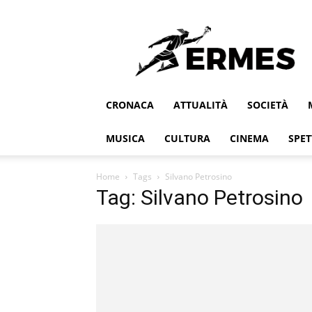
Ermes
CRONACA
ATTUALITÀ
SOCIETÀ
MUSICA
CULTURA
CINEMA
SPET
Home
Tags
Silvano Petrosino
Tag: Silvano Petrosino