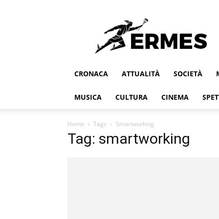
Ermes
CRONACA
ATTUALITÀ
SOCIETÀ
MUSICA
CULTURA
CINEMA
SPET
Home
Tags
Smartworking
Tag: smartworking