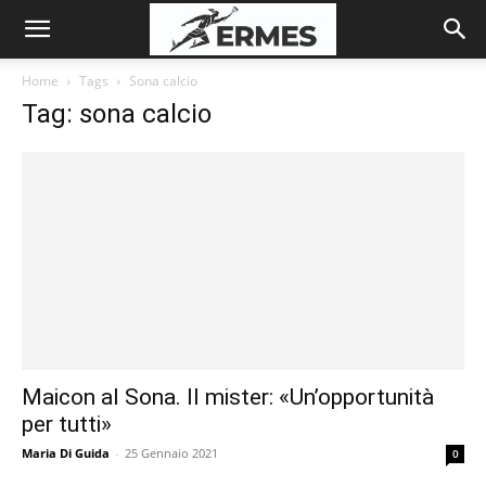
Home
Tags
Sona calcio
Tag: sona calcio
Maicon al Sona. Il mister: «Un’opportunità
per tutti»
Maria Di Guida
-
25 Gennaio 2021
0