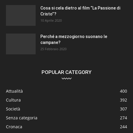
Cosa si cela dietro al film “La Passione di
Cristo”?
10 Aprile 2020
Perché a mezzogiorno suonano le
campane?
25 Febbraio 2020
POPULAR CATEGORY
Attualità
400
Cultura
392
Società
307
Senza categoria
274
Cronaca
244