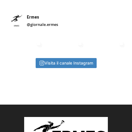
Ermes
@giornale.ermes
Visita il canale Instagram