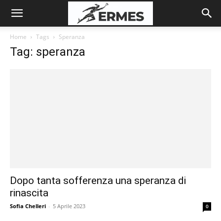
Home
Tags
Speranza
Tag: speranza
Dopo tanta sofferenza una speranza di
rinascita
Sofia Chelleri
-
5 Aprile 2023
0