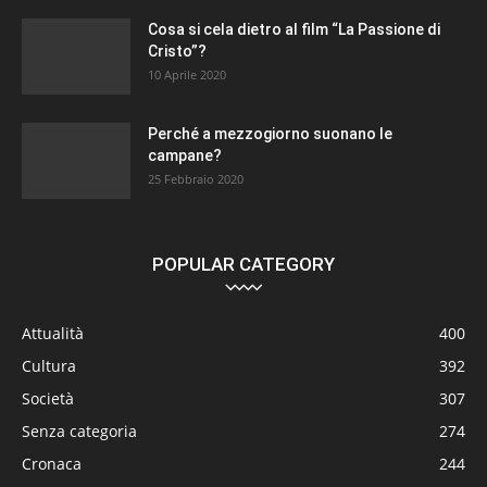
Cosa si cela dietro al film “La Passione di
Cristo”?
10 Aprile 2020
Perché a mezzogiorno suonano le
campane?
25 Febbraio 2020
POPULAR CATEGORY
Attualità
400
Cultura
392
Società
307
Senza categoria
274
Cronaca
244