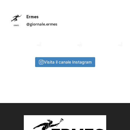
Ermes
@giornale.ermes
Visita il canale Instagram