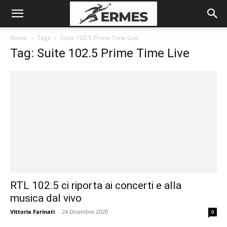
Home
Tags
Suite 102.5 Prime Time Live
Tag: Suite 102.5 Prime Time Live
RTL 102.5 ci riporta ai concerti e alla
musica dal vivo
Vittoria Farinati
-
24 Dicembre 2020
0