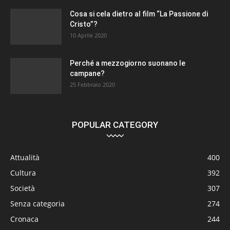
Cosa si cela dietro al film “La Passione di
Cristo”?
10 Aprile 2020
Perché a mezzogiorno suonano le
campane?
25 Febbraio 2020
POPULAR CATEGORY
Attualità
400
Cultura
392
Società
307
Senza categoria
274
Cronaca
244