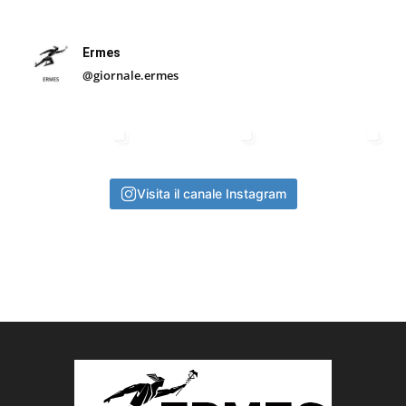
Ermes
@giornale.ermes
Visita il canale Instagram