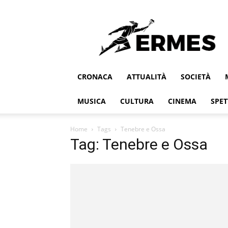
Ermes
CRONACA
ATTUALITÀ
SOCIETÀ
MUSICA
CULTURA
CINEMA
SPET
Home
Tags
Tenebre e Ossa
Tag: Tenebre e Ossa