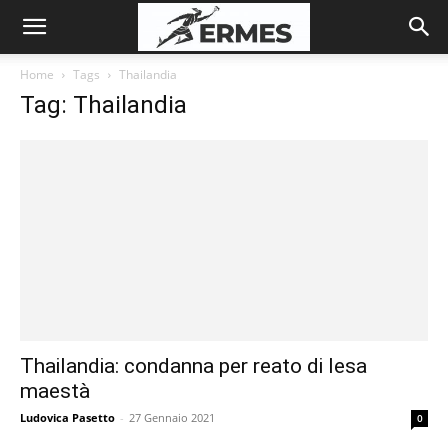
Home
Tags
Thailandia
Tag: Thailandia
Thailandia: condanna per reato di lesa
maestà
Ludovica Pasetto
-
27 Gennaio 2021
0