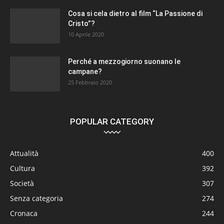
Cosa si cela dietro al film “La Passione di
Cristo”?
10 Aprile 2020
Perché a mezzogiorno suonano le
campane?
25 Febbraio 2020
POPULAR CATEGORY
Attualità
400
Cultura
392
Società
307
Senza categoria
274
Cronaca
244