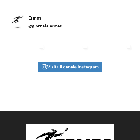
Ermes
@giornale.ermes
Visita il canale Instagram