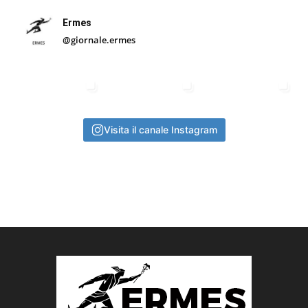
Ermes
@giornale.ermes
Visita il canale Instagram