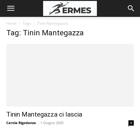
Home
Tags
Tinin Mantegazza
Tag: Tinin Mantegazza
Tinin Mantegazza ci lascia
Carola Rigodanza
-
1 Giugno 2020
0