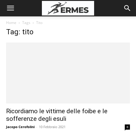
Home
Tags
Tito
Tag: tito
Ricordiamo le vittime delle foibe e le
sofferenze degli esuli
Jacopo Cerofolini
-
10 Febbraio 2021
0