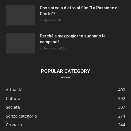
Cosa si cela dietro al film “La Passione di
Cristo”?
10 Aprile 2020
Perché a mezzogiorno suonano le
campane?
25 Febbraio 2020
POPULAR CATEGORY
Attualità
400
Cultura
392
Società
307
Senza categoria
274
Cronaca
244