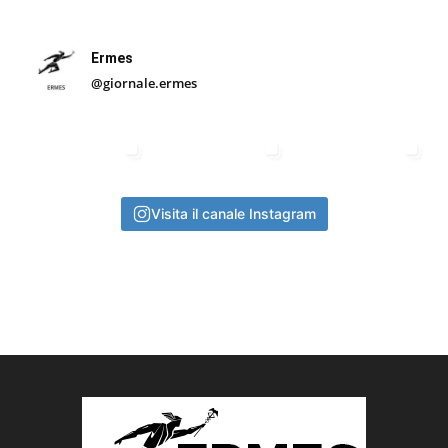
Ermes
@giornale.ermes
Visita il canale Instagram