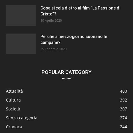
Cosa si cela dietro al film “La Passione di
Cristo”?
10 Aprile 2020
Perché a mezzogiorno suonano le
campane?
25 Febbraio 2020
POPULAR CATEGORY
Attualità
400
Cultura
392
Società
307
Senza categoria
274
Cronaca
244