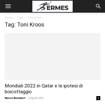
Home
Tags
Toni Kroos
Tag: Toni Kroos
Mondiali 2022 in Qatar e le ipotesi di
boicottaggio
Marco Bombieri
-
6 Aprile 2021
0