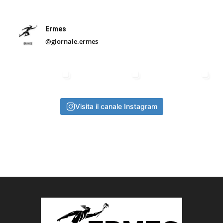
Ermes
@giornale.ermes
Visita il canale Instagram