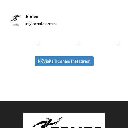
Ermes
@giornale.ermes
Visita il canale Instagram