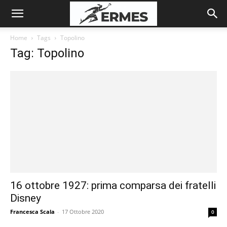
Home
Tags
Topolino
Tag: Topolino
16 ottobre 1927: prima comparsa dei fratelli
Disney
Francesca Scala
-
17 Ottobre 2020
0