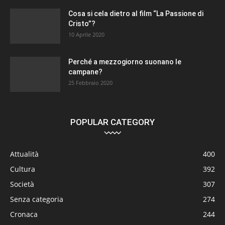
Cosa si cela dietro al film “La Passione di
Cristo”?
10 Aprile 2020
Perché a mezzogiorno suonano le
campane?
25 Febbraio 2020
POPULAR CATEGORY
Attualità
400
Cultura
392
Società
307
Senza categoria
274
Cronaca
244