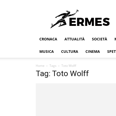
Ermes
CRONACA
ATTUALITÀ
SOCIETÀ
MUSICA
CULTURA
CINEMA
SPET
Home
Tags
Toto Wolff
Tag: Toto Wolff