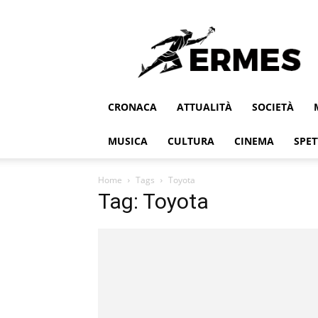
Ermes
CRONACA
ATTUALITÀ
SOCIETÀ
MUSICA
CULTURA
CINEMA
SPET
Home
Tags
Toyota
Tag: Toyota