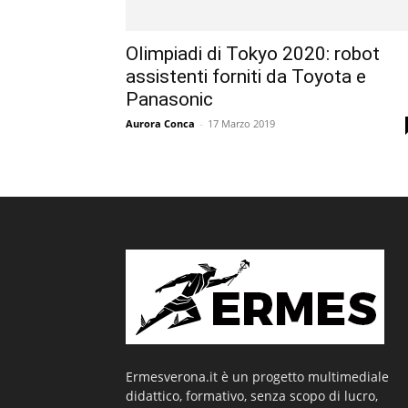
Olimpiadi di Tokyo 2020: robot
assistenti forniti da Toyota e
Panasonic
Aurora Conca
-
17 Marzo 2019
Ermesverona.it è un progetto multimediale
didattico, formativo, senza scopo di lucro,