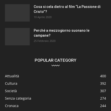
Cosa si cela dietro al film “La Passione di
Cristo”?
10 Aprile 2020
Perché a mezzogiorno suonano le
campane?
25 Febbraio 2020
POPULAR CATEGORY
Attualità
400
Cultura
392
Società
307
Senza categoria
274
Cronaca
244