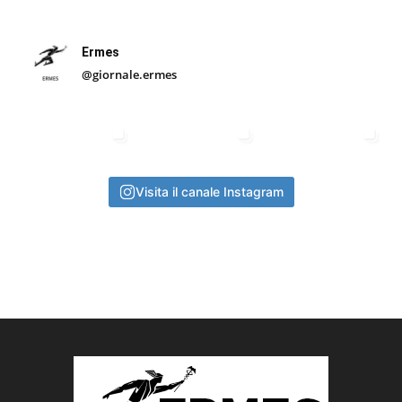
Ermes
@giornale.ermes
Visita il canale Instagram