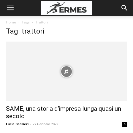
Home
Tags
Trattori
Tag: trattori
SAME, una storia d’impresa lunga quasi un
secolo
Lucia Bacilieri
-
27 Gennaio 2022
0