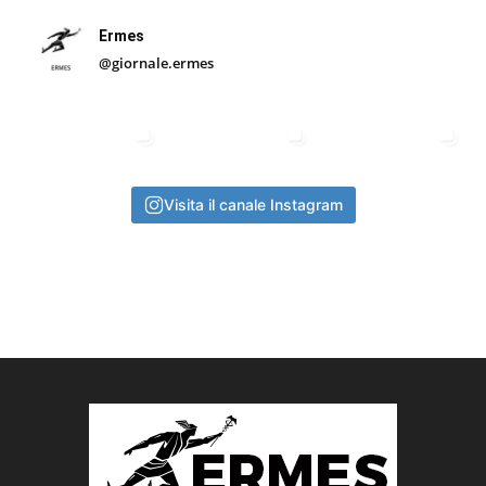
Ermes
@giornale.ermes
Visita il canale Instagram