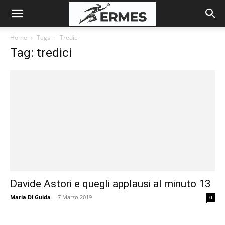
Home
Tags
Tredici
Tag: tredici
Davide Astori e quegli applausi al minuto 13
Maria Di Guida
-
7 Marzo 2019
0