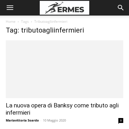
Home
Tags
Tributoagliinfermieri
Tag: tributoagliinfermieri
La nuova opera di Banksy come tributo agli
infermieri
Mariavittoria Soardo
-
10 Maggio 2020
0