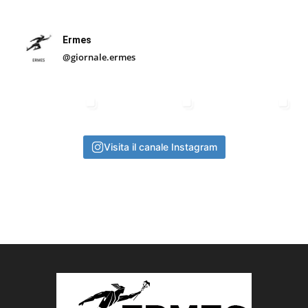
Ermes
@giornale.ermes
Visita il canale Instagram