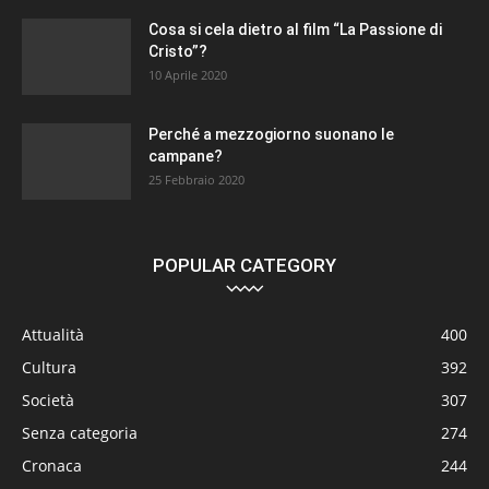
Cosa si cela dietro al film “La Passione di
Cristo”?
10 Aprile 2020
Perché a mezzogiorno suonano le
campane?
25 Febbraio 2020
POPULAR CATEGORY
Attualità
400
Cultura
392
Società
307
Senza categoria
274
Cronaca
244