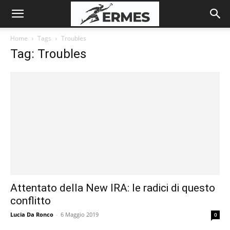
Home
Tags
Troubles
Tag: Troubles
Attentato della New IRA: le radici di questo
conflitto
Lucia Da Ronco
-
6 Maggio 2019
0