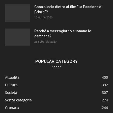
Cosa si cela dietro al film “La Passione di
Cristo”?
10 Aprile 2020
Perché a mezzogiorno suonano le
campane?
25 Febbraio 2020
POPULAR CATEGORY
Attualità
400
Cultura
392
Società
307
Senza categoria
274
Cronaca
244