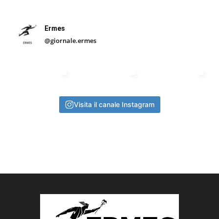
Ermes
@giornale.ermes
Visita il canale Instagram