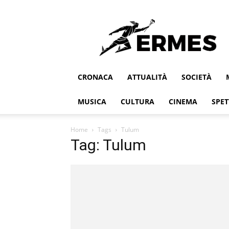
Ermes
CRONACA
ATTUALITÀ
SOCIETÀ
MUSICA
CULTURA
CINEMA
SPET
Home
Tags
Tulum
Tag: Tulum