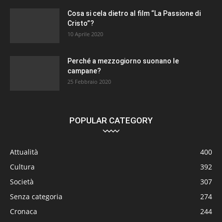
Cosa si cela dietro al film “La Passione di
Cristo”?
10 Aprile 2020
Perché a mezzogiorno suonano le
campane?
25 Febbraio 2020
POPULAR CATEGORY
Attualità
400
Cultura
392
Società
307
Senza categoria
274
Cronaca
244