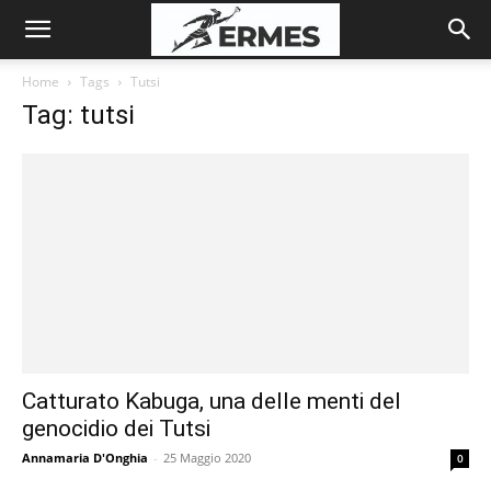
Home
Tags
Tutsi
Tag: tutsi
Catturato Kabuga, una delle menti del
genocidio dei Tutsi
Annamaria D'Onghia
-
25 Maggio 2020
0