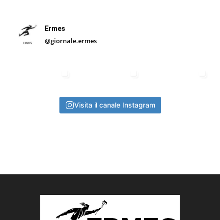
Ermes
@giornale.ermes
Visita il canale Instagram