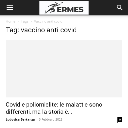
Home
Tags
Vaccino anti covid
Tag: vaccino anti covid
Covid e poliomielite: le malattie sono
differenti, ma la storia è...
Ludovica Bertanza
-
3 Febbraio 2022
0