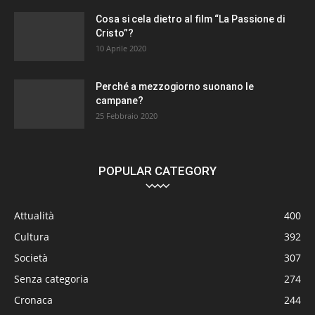
Cosa si cela dietro al film “La Passione di
Cristo”?
10 Aprile 2020
Perché a mezzogiorno suonano le
campane?
25 Febbraio 2020
POPULAR CATEGORY
Attualità
400
Cultura
392
Società
307
Senza categoria
274
Cronaca
244