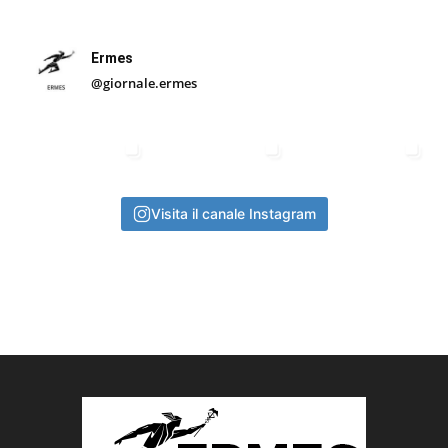
Ermes
@giornale.ermes
Visita il canale Instagram