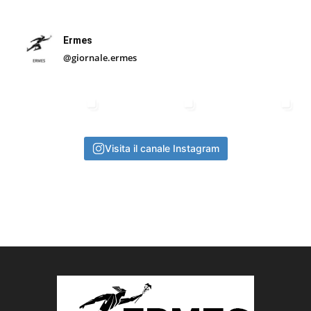
Ermes
@giornale.ermes
Visita il canale Instagram