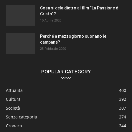
Cosa si cela dietro al film “La Passione di
Cristo”?
10 Aprile 2020
Perché a mezzogiorno suonano le
campane?
25 Febbraio 2020
POPULAR CATEGORY
Attualità
400
Cultura
392
Società
307
Senza categoria
274
Cronaca
244