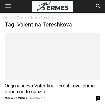
Home
Tags
Valentina Tereshkova
Tag: Valentina Tereshkova
Oggi nasceva Valentina Tereshkova, prima
donna nello spazio!
Nicola De Micheli
-
6 Marzo 2020
0