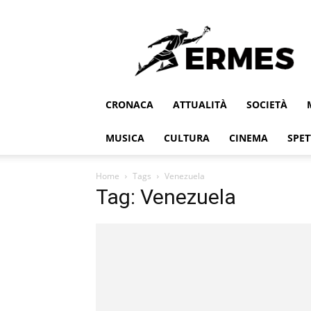
Ermes
CRONACA
ATTUALITÀ
SOCIETÀ
MUSICA
CULTURA
CINEMA
SPET
Home
Tags
Venezuela
Tag: Venezuela