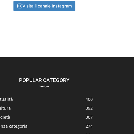
Visita il canale Instagram
POPULAR CATEGORY
tualità
400
ultura
392
cietà
307
enza categoria
274