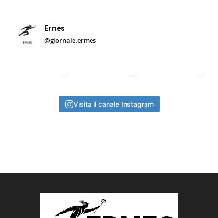
Ermes
@giornale.ermes
Visita il canale Instagram