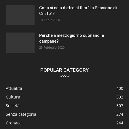
Cosa si cela dietro al film “La Passione di
Cristo”?
10 Aprile 2020
Perché a mezzogiorno suonano le
campane?
25 Febbraio 2020
POPULAR CATEGORY
Attualità
400
Cultura
392
Società
307
Senza categoria
274
Cronaca
244