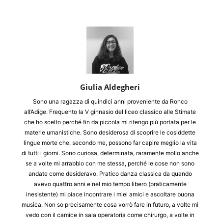
Giulia Aldegheri
Sono una ragazza di quindici anni proveniente da Ronco
all’Adige. Frequento la V ginnasio del liceo classico alle Stimate
che ho scelto perché fin da piccola mi ritengo più portata per le
materie umanistiche. Sono desiderosa di scoprire le cosiddette
lingue morte che, secondo me, possono far capire meglio la vita
di tutti i giorni. Sono curiosa, determinata, raramente mollo anche
se a volte mi arrabbio con me stessa, perché le cose non sono
andate come desideravo. Pratico danza classica da quando
avevo quattro anni e nel mio tempo libero (praticamente
inesistente) mi piace incontrare i miei amici e ascoltare buona
musica. Non so precisamente cosa vorrò fare in futuro, a volte mi
vedo con il camice in sala operatoria come chirurgo, a volte in