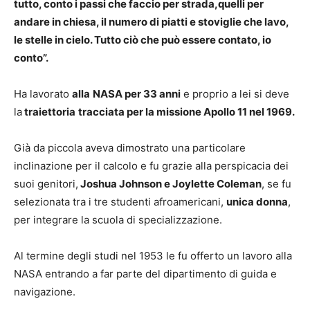
tutto, conto i passi che faccio per strada,quelli per
andare in chiesa, il numero di piatti e stoviglie che lavo,
le stelle in cielo. Tutto ciò che può essere contato, io
conto”.
Ha lavorato
alla
NASA per 33 anni
e proprio a lei si deve
la
traiettoria
tracciata per la missione Apollo 11 nel 1969.
Già da piccola aveva dimostrato una particolare
inclinazione per il calcolo e fu grazie alla perspicacia dei
suoi genitori,
Joshua Johnson e Joylette Coleman
, se fu
selezionata tra i tre studenti afroamericani,
unica donna
,
per integrare la scuola di specializzazione.
Al termine degli studi nel 1953 le fu offerto un lavoro alla
NASA entrando a far parte del dipartimento di guida e
navigazione.