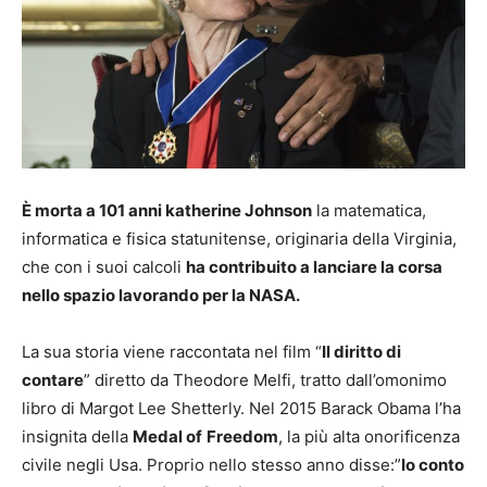
È morta a 101 anni katherine Johnson
la matematica,
informatica e fisica statunitense, originaria della Virginia,
che con i suoi calcoli
ha contribuito a lanciare la corsa
nello spazio lavorando per la NASA.
La sua storia viene raccontata nel film “
Il diritto di
contare
” diretto da Theodore Melfi, tratto dall’omonimo
libro di Margot Lee Shetterly. Nel 2015 Barack Obama l’ha
insignita della
Medal of
Freedom
, la più alta onorificenza
civile negli Usa. Proprio nello stesso anno disse:”
Io conto