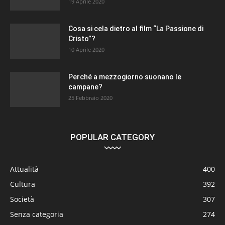
19 Aprile 2020
Cosa si cela dietro al film “La Passione di
Cristo”?
10 Aprile 2020
Perché a mezzogiorno suonano le
campane?
25 Febbraio 2020
POPULAR CATEGORY
Attualità
400
Cultura
392
Società
307
Senza categoria
274