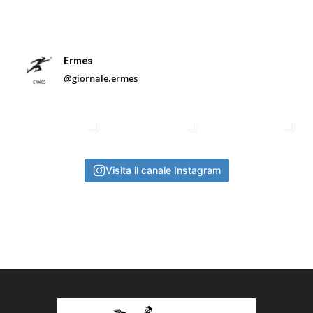
Ermes
@giornale.ermes
Visita il canale Instagram