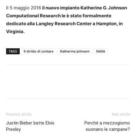
Il 5 maggio 2016
il nuovo impianto Katherine G. Johnson
Computational Research le è stato formalmente
dedicato alla Langley Research Center a Hampton, in
Virginia.
TAGS
Il diritto di contare
Katherine Johnson
NASA
Previous article
Next article
Justin Bieber batte Elvis
Perché a mezzogiorno
Presley
suonano le campane?