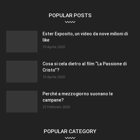
POPULAR POSTS
Ester Exposito, un video da nove milioni di
like
19 Aprile 2020
Cosa si cela dietro al film “La Passione di
Cristo”?
10 Aprile 2020
Perché a mezzogiorno suonano le
campane?
25 Febbraio 2020
POPULAR CATEGORY