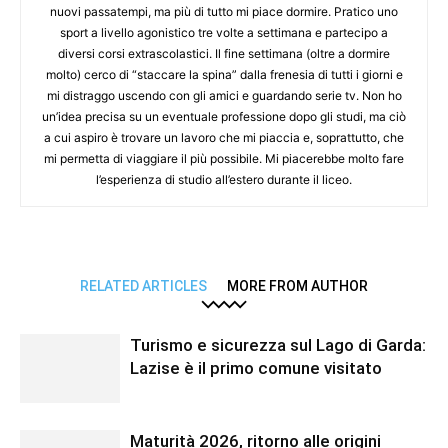
nuovi passatempi, ma più di tutto mi piace dormire. Pratico uno
sport a livello agonistico tre volte a settimana e partecipo a
diversi corsi extrascolastici. Il fine settimana (oltre a dormire
molto) cerco di “staccare la spina” dalla frenesia di tutti i giorni e
mi distraggo uscendo con gli amici e guardando serie tv. Non ho
un’idea precisa su un eventuale professione dopo gli studi, ma ciò
a cui aspiro è trovare un lavoro che mi piaccia e, soprattutto, che
mi permetta di viaggiare il più possibile. Mi piacerebbe molto fare
l’esperienza di studio all’estero durante il liceo.
RELATED ARTICLES
MORE FROM AUTHOR
Turismo e sicurezza sul Lago di Garda:
Lazise è il primo comune visitato
Maturità 2026, ritorno alle origini