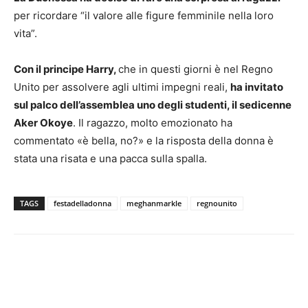
per ricordare “il valore alle figure femminile nella loro
vita”.
Con il principe Harry,
che in questi giorni è nel Regno
Unito per assolvere agli ultimi impegni reali,
ha invitato
sul palco dell’assemblea uno degli studenti, il sedicenne
Aker Okoye
. Il ragazzo, molto emozionato ha
commentato «è bella, no?» e la risposta della donna è
stata una risata e una pacca sulla spalla.
TAGS
festadelladonna
meghanmarkle
regnounito