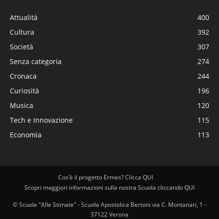
Attualità
400
Cultura
392
Società
307
Senza categoria
274
Cronaca
244
Curiosità
196
Musica
120
Tech e Innovazione
115
Economia
113
Cos’è il progetto Ermes? Clicca QUI
Scopri maggiori informazioni sulla nostra Scuola cliccando QUI
© Scuole "Alle Stimate" - Scuola Apostolica Bertoni via C. Montanari, 1 -
37122 Verona