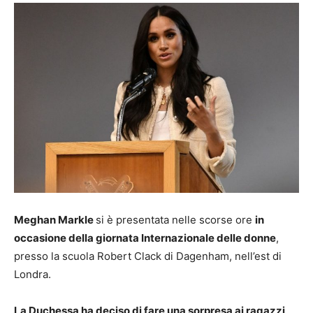
Meghan Markle
si è presentata nelle scorse ore
in
occasione della giornata Internazionale delle donne
,
presso la scuola Robert Clack di Dagenham, nell’est di
Londra.
La Duchessa ha deciso di fare una sorpresa ai ragazzi