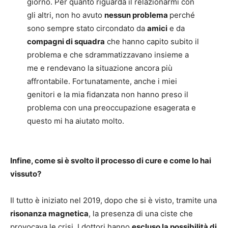
giorno. Per quanto riguarda il relazionarmi con
gli altri, non ho avuto
nessun problema
perché
sono sempre stato circondato da
amici
e da
compagni di squadra
che hanno capito subito il
problema e che sdrammatizzavano insieme a
me e rendevano la situazione ancora più
affrontabile. Fortunatamente, anche i miei
genitori e la mia fidanzata non hanno preso il
problema con una preoccupazione esagerata e
questo mi ha aiutato molto.
Infine, come si è svolto il processo di cure e come lo hai
vissuto?
Il tutto è iniziato nel 2019, dopo che si è visto, tramite una
risonanza magnetica
, la presenza di una ciste che
provocava le crisi. I dottori hanno
escluso la possibilità di