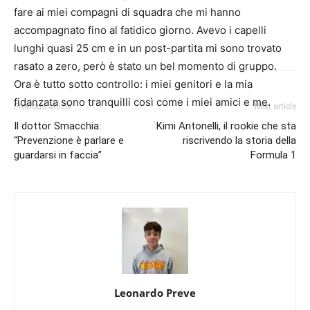
fare ai miei compagni di squadra che mi hanno
accompagnato fino al fatidico giorno. Avevo i capelli
lunghi quasi 25 cm e in un post-partita mi sono trovato
rasato a zero, però è stato un bel momento di gruppo.
Ora è tutto sotto controllo: i miei genitori e la mia
fidanzata sono tranquilli così come i miei amici e me.
Previous article
Next article
Il dottor Smacchia:
Kimi Antonelli, il rookie che sta
“Prevenzione è parlare e
riscrivendo la storia della
guardarsi in faccia”
Formula 1
Leonardo Preve