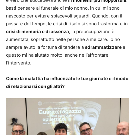
è vero che succedeva anche in
momenti più
inopportuni
:
basti pensare al funerale di mio nonno, in cui mi sono
nascosto per evitare spiacevoli sguardi. Quando, con il
passare del tempo, le crisi di risata si sono trasformate in
crisi di memoria e di assenza
, la preoccupazione è
aumentata, soprattutto nelle persone a me care. Io ho
sempre avuto la fortuna di tendere a
sdrammatizzare
e
questo mi ha aiutato molto, anche nell’affrontare
l’intervento.
Come la malattia ha influenzato le tue giornate e il modo
di relazionarsi con gli altri?