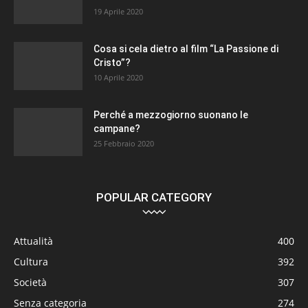
19 Aprile 2020
Cosa si cela dietro al film “La Passione di
Cristo”?
10 Aprile 2020
Perché a mezzogiorno suonano le
campane?
25 Febbraio 2020
POPULAR CATEGORY
Attualità
400
Cultura
392
Società
307
Senza categoria
274