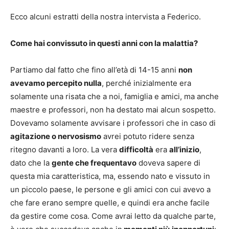
Ecco alcuni estratti della nostra intervista a Federico.
Come hai convissuto in questi anni con la malattia?
Partiamo dal fatto che fino all’età di 14-15 anni
non
avevamo percepito nulla
, perché inizialmente era
solamente una risata che a noi, famiglia e amici, ma anche
maestre e professori, non ha destato mai alcun sospetto.
Dovevamo solamente avvisare i professori che in caso di
agitazione o nervosismo
avrei potuto ridere senza
ritegno davanti a loro. La vera
difficoltà
era
all’inizio
,
dato che la
gente che frequentavo
doveva sapere di
questa mia caratteristica, ma, essendo nato e vissuto in
un piccolo paese, le persone e gli amici con cui avevo a
che fare erano sempre quelle, e quindi era anche facile
da gestire come cosa. Come avrai letto da qualche parte,