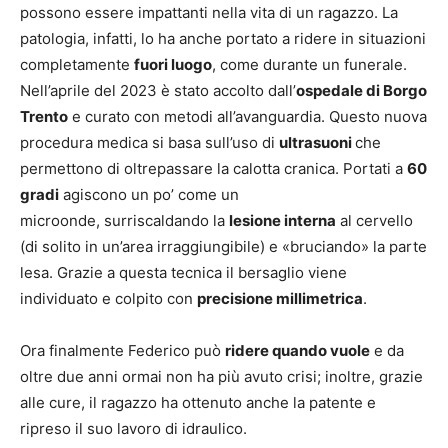
possono essere impattanti nella vita di un ragazzo. La
patologia, infatti, lo ha anche portato a ridere in situazioni
completamente
fuori luogo
, come durante un funerale.
Nell’aprile del 2023 è stato accolto dall’
ospedale di Borgo
Trento
e curato con metodi all’avanguardia. Questo nuova
procedura medica si basa sull’uso di
ultrasuoni
che
permettono di oltrepassare la calotta cranica. Portati a
60
gradi
agiscono un po’ come un
microonde, surriscaldando la
lesione interna
al cervello
(di solito in un’area irraggiungibile) e «bruciando» la parte
lesa. Grazie a questa tecnica il bersaglio viene
individuato e colpito con
precisione millimetrica
.
Ora finalmente Federico può
ridere quando vuole
e da
oltre due anni ormai non ha più avuto crisi; inoltre, grazie
alle cure, il ragazzo ha ottenuto anche la patente e
ripreso il suo lavoro di idraulico.