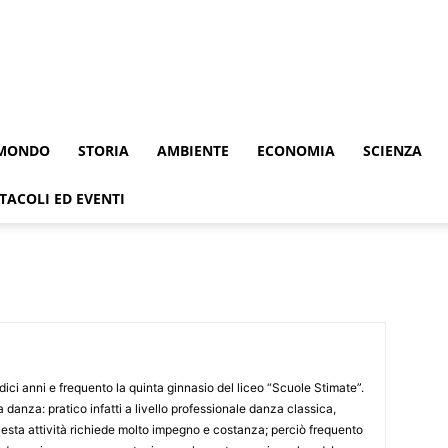
MONDO
STORIA
AMBIENTE
ECONOMIA
SCIENZA
TACOLI ED EVENTI
dici anni e frequento la quinta ginnasio del liceo “Scuole Stimate”.
 danza: pratico infatti a livello professionale danza classica,
ta attività richiede molto impegno e costanza; perciò frequento