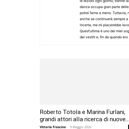
le lezioni ogni giorno, tranne
danza occupa gran parte delle 
potrei farne a meno. Tuttavia,
anche se continuerà sempre a f
incerta, ma mi piacerebbe lavo
Quest’ultima è uno dei miei so
dei vestiti e, fin da quando er
Roberto Totola e Marina Furlani,
grandi attori alla ricerca di nuove..
Vittoria Frascino
-
9 Maggio 2026