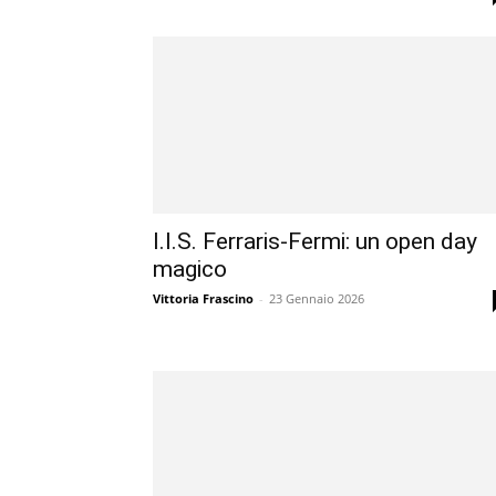
I.I.S. Ferraris-Fermi: un open day
magico
Vittoria Frascino
-
23 Gennaio 2026