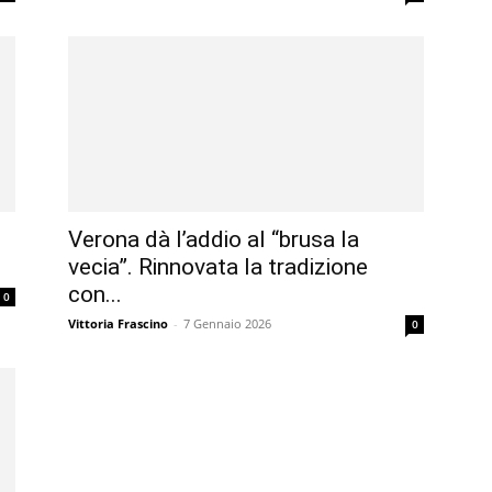
Verona dà l’addio al “brusa la
vecia”. Rinnovata la tradizione
con...
0
Vittoria Frascino
-
7 Gennaio 2026
0